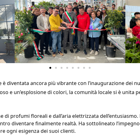
 è diventata ancora più vibrante con l’inaugurazione dei nuo
so e un’esplosione di colori, la comunità locale si è unita 
ne di profumi floreali e dall’aria elettrizzata dell’entusiasmo
centro diventare finalmente realtà. Ha sottolineato l’impegno 
e ogni esigenza dei suoi clienti.