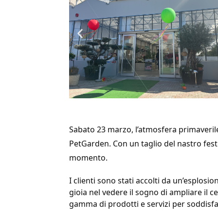
Sabato 23 marzo, l’atmosfera primaverile
PetGarden. Con un taglio del nastro festo
momento.
I clienti sono stati accolti da un’esplosio
gioia nel vedere il sogno di ampliare il 
gamma di prodotti e servizi per soddisfar